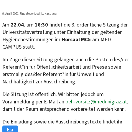
9. April 2021
|
Uncategorized
|
Lukas Jager
Am
22.04.
um
16:30
findet die 3. ordentliche Sitzung der
Universitätsvertratung unter Einhaltung der geltenden
Hygienebestimmungen im
Hörsaal MC5
am MED
CAMPUS statt.
Im Zuge dieser Sitzung gelangen auch die Posten des/der
Referent*in für Öffentlichkeitsarbeit und Presse sowie
erstmalig des/der Referent*in für Umwelt und
Nachhaltigkeit zur Ausschreibung.
Die Sitzung ist öffentlich. Wir bitten jedoch um
Voranmeldung per E-Mail an
oeh-vorsitz@medunigraz.at
,
damit der Raum entsprechend vorbereitet werden kann.
Die Einladung sowie die Ausschreibungstexte findet ihr
Hier