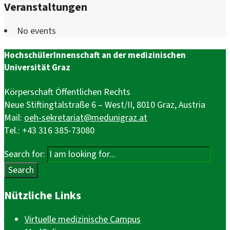
Veranstaltungen
No events
HochschülerInnenschaft an der medizinischen
Universität Graz
Körperschaft Öffentlichen Rechts
Neue Stiftingtalstraße 6 – West/II, 8010 Graz, Austria
Mail:
oeh-sekretariat@medunigraz.at
Tel.: +43 316 385-73080
Search for:
Search
Nützliche Links
Virtuelle medizinische Campus