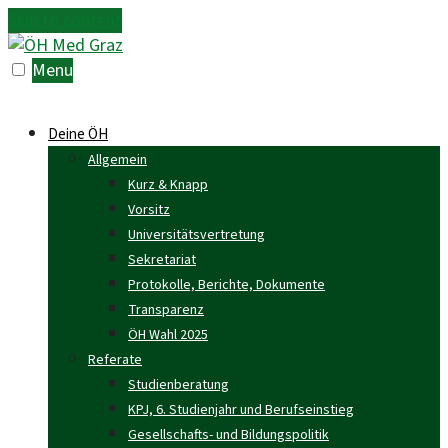
Skip to content
Menu
Deine ÖH
Allgemein
Kurz & Knapp
Vorsitz
Universitätsvertretung
Sekretariat
Protokolle, Berichte, Dokumente
Transparenz
ÖH Wahl 2025
Referate
Studienberatung
KPJ, 6. Studienjahr und Berufseinstieg
Gesellschafts- und Bildungspolitik