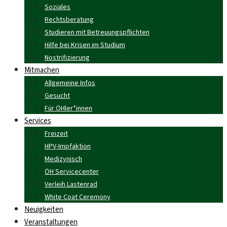
Soziales
Rechtsberatung
Studieren mit Betreuungspflichten
Hilfe bei Krisen im Studium
Nostrifizierung
Mitmachen
Allgemeine Infos
Gesucht
Für ÖHler*innen
Services
Freizeit
HPV-Impfaktion
Medizynisch
ÖH Servicecenter
Verleih Lastenrad
White Coat Ceremony
Neuigkeiten
Veranstaltungen