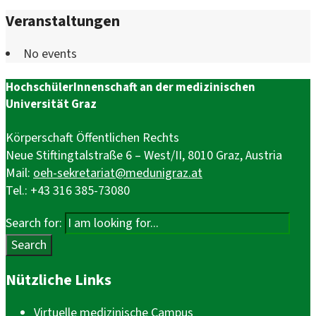
Veranstaltungen
No events
HochschülerInnenschaft an der medizinischen
Universität Graz
Körperschaft Öffentlichen Rechts
Neue Stiftingtalstraße 6 – West/II, 8010 Graz, Austria
Mail:
oeh-sekretariat@medunigraz.at
Tel.: +43 316 385-73080
Search for:
Search
Nützliche Links
Virtuelle medizinische Campus