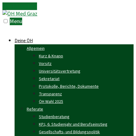
Skip to content
Menu
Deine ÖH
Allgemein
Kurz & Knapp
Vorsitz
Universitätsvertretung
Sekretariat
Protokolle, Berichte, Dokumente
Transparenz
ÖH Wahl 2025
Referate
Studienberatung
KPJ, 6. Studienjahr und Berufseinstieg
Gesellschafts- und Bildungspolitik