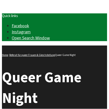
Quick links
Facebook
Instagram
Open Search Window
Home
Referat für queer Frauen & Gleichstellung
Queer Game Night
Queer Game
Night