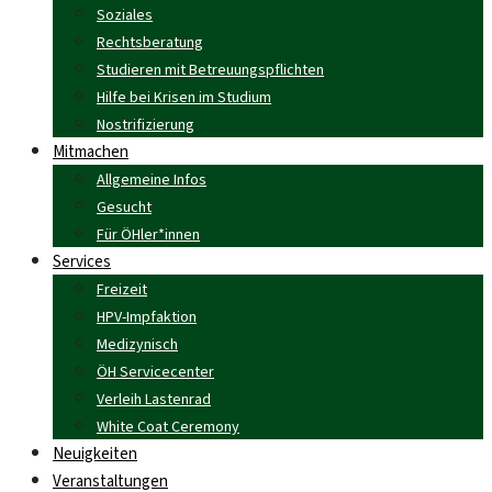
Soziales
Rechtsberatung
Studieren mit Betreuungspflichten
Hilfe bei Krisen im Studium
Nostrifizierung
Mitmachen
Allgemeine Infos
Gesucht
Für ÖHler*innen
Services
Freizeit
HPV-Impfaktion
Medizynisch
ÖH Servicecenter
Verleih Lastenrad
White Coat Ceremony
Neuigkeiten
Veranstaltungen