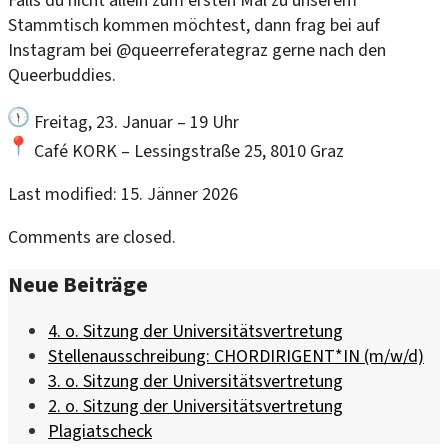
Falls du nicht allein zum ersten Mal zu unserem
Stammtisch kommen möchtest, dann frag bei auf
Instagram bei @queerreferategraz gerne nach den
Queerbuddies.
Freitag, 23. Januar – 19 Uhr
Café KORK – Lessingstraße 25, 8010 Graz
Last modified: 15. Jänner 2026
Comments are closed.
Neue Beiträge
4. o. Sitzung der Universitätsvertretung
Stellenausschreibung: CHORDIRIGENT*IN (m/w/d)
3. o. Sitzung der Universitätsvertretung
2. o. Sitzung der Universitätsvertretung
Plagiatscheck